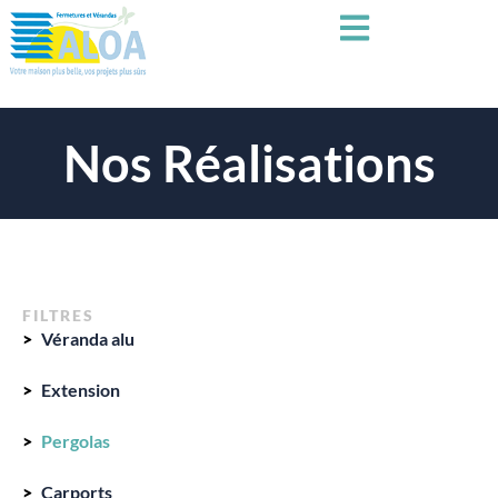
Nos Réalisations
FILTRES
Véranda alu
Extension
Pergolas
Carports