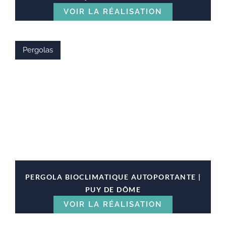
VOIR LA RÉALISATION
Pergolas
PERGOLA BIOCLIMATIQUE AUTOPORTANTE |
PUY DE DÔME
VOIR LA RÉALISATION