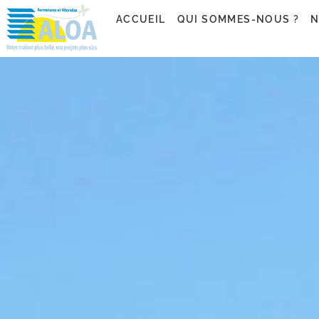
ACCUEIL
QUI SOMMES-NOUS ?
N