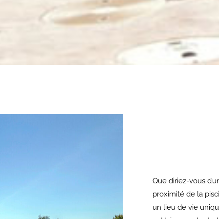
Que diriez-vous d’
proximité de la pisci
un lieu de vie uniq