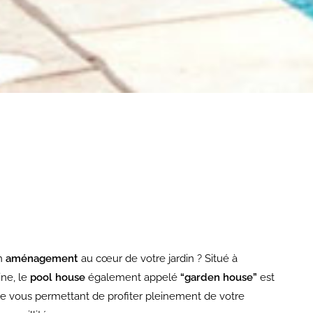
un
aménagement
au cœur de votre jardin ? Situé à
ne, le
pool house
également appelé
“garden house”
est
ue vous permettant de profiter pleinement de votre