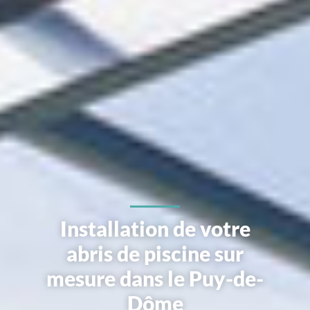
Installation de votre
abris de piscine sur
mesure dans le Puy-de-
Dôme